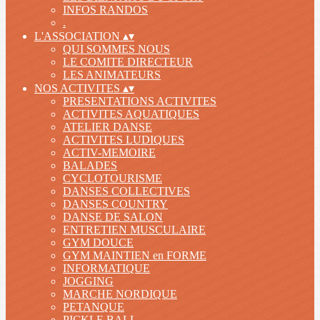
INFOS RANDOS
.
L'ASSOCIATION
▴
▾
QUI SOMMES NOUS
LE COMITE DIRECTEUR
LES ANIMATEURS
NOS ACTIVITES
▴
▾
PRESENTATIONS ACTIVITES
ACTIVITES AQUATIQUES
ATELIER DANSE
ACTIVITES LUDIQUES
ACTIV-MEMOIRE
BALADES
CYCLOTOURISME
DANSES COLLECTIVES
DANSES COUNTRY
DANSE DE SALON
ENTRETIEN MUSCULAIRE
GYM DOUCE
GYM MAINTIEN en FORME
INFORMATIQUE
JOGGING
MARCHE NORDIQUE
PETANQUE
PICKLE BALL