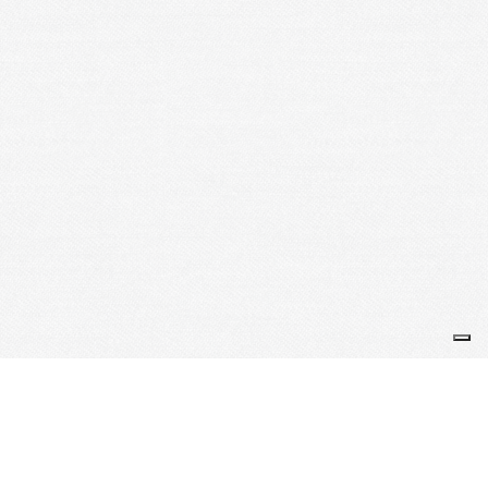
Webmaster : Jean-Louis et Marie Andrée 01/01/2026
Je m'abonne à la newsletter
OK
Plan du site