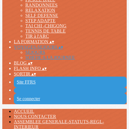
RANDONNEES
RELAXATION
SELF DEFENSE
STEP ADAPTE
TAI CHI -CHIGONG
TENNIS DE TABLE
TIR à l'ARC
LA FORMATION
▴
▾
VOYAGES-SEJOURS
▴
▾
SEJOURS
SORTIE A LA JOURNEE
BLOG
▴
▾
FLASH INFO
▴
▾
SORTIR
▴
▾
Site FFRS
Se connecter
ACCUEIL
NOUS CONTACTER
ASSEMBLEE GENERALE-STATUTS-REGL-
INTERIEUR