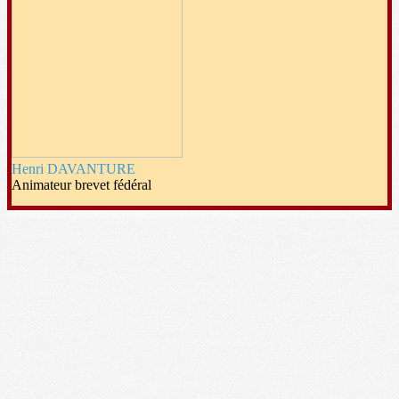
Henri DAVANTURE
Animateur brevet fédéral