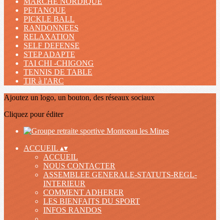
MARCHE NORDIQUE
PETANQUE
PICKLE BALL
RANDONNEES
RELAXATION
SELF DEFENSE
STEP ADAPTE
TAI CHI -CHIGONG
TENNIS DE TABLE
TIR à l'ARC
Ajoutez un logo, un bouton, des réseaux sociaux
Cliquez pour éditer
ACCUEIL
▴
▾
ACCUEIL
NOUS CONTACTER
ASSEMBLEE GENERALE-STATUTS-REGL-
INTERIEUR
COMMENT ADHERER
LES BIENFAITS DU SPORT
INFOS RANDOS
.