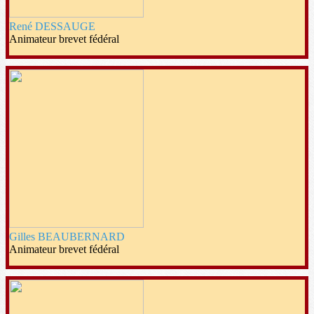
René DESSAUGE
Animateur brevet fédéral
Gilles BEAUBERNARD
Animateur brevet fédéral