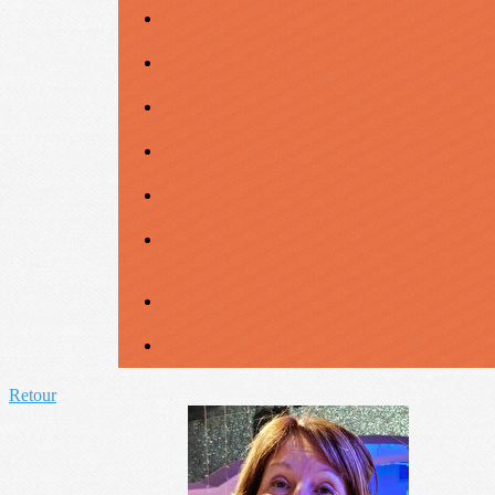
Retour