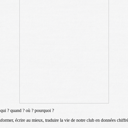
: qui ? quand ? où ? pourquoi ?
ansformer, écrire au mieux, traduire la vie de notre club en données chif