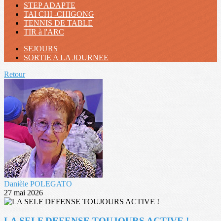
STEP ADAPTE
TAI CHI -CHIGONG
TENNIS DE TABLE
TIR à l'ARC
SEJOURS
SORTIE A LA JOURNEE
Retour
Danièle POLEGATO
27 mai 2026
LA SELF DEFENSE TOUJOURS ACTIVE !