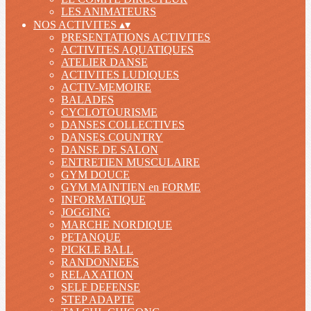
LES ANIMATEURS
NOS ACTIVITES
▴
▾
PRESENTATIONS ACTIVITES
ACTIVITES AQUATIQUES
ATELIER DANSE
ACTIVITES LUDIQUES
ACTIV-MEMOIRE
BALADES
CYCLOTOURISME
DANSES COLLECTIVES
DANSES COUNTRY
DANSE DE SALON
ENTRETIEN MUSCULAIRE
GYM DOUCE
GYM MAINTIEN en FORME
INFORMATIQUE
JOGGING
MARCHE NORDIQUE
PETANQUE
PICKLE BALL
RANDONNEES
RELAXATION
SELF DEFENSE
STEP ADAPTE