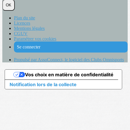
OK
Plan du site
Licences
Mentions légales
CGUV
Paramétrer vos cookies
Se connecter
Propulsé par AssoConnect, le logiciel des Clubs Omnisports
Vos choix en matière de confidentialité
Notification lors de la collecte