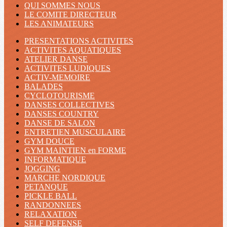
QUI SOMMES NOUS
LE COMITE DIRECTEUR
LES ANIMATEURS
PRESENTATIONS ACTIVITES
ACTIVITES AQUATIQUES
ATELIER DANSE
ACTIVITES LUDIQUES
ACTIV-MEMOIRE
BALADES
CYCLOTOURISME
DANSES COLLECTIVES
DANSES COUNTRY
DANSE DE SALON
ENTRETIEN MUSCULAIRE
GYM DOUCE
GYM MAINTIEN en FORME
INFORMATIQUE
JOGGING
MARCHE NORDIQUE
PETANQUE
PICKLE BALL
RANDONNEES
RELAXATION
SELF DEFENSE